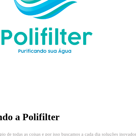
do a Polifilter
pio de todas as coisas e por isso buscamos a cada dia soluções inovado