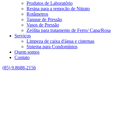
Produtos de Laboratório
Resina para a remoção de Nitrato
Rotâmetros
Tanque de Pressão
Vasos de Pressão
Zeólita para tratamento de Ferro/ Capa/Rosa
Serviços
Limpeza de caixa d'água e cisternas
Sistema para Condomínios
Quem somos
Contato
(85) 9.8688-2156