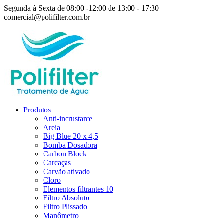
Segunda à Sexta de 08:00 -12:00 de 13:00 - 17:30
comercial@polifilter.com.br
Produtos
Anti-incrustante
Areia
Big Blue 20 x 4,5
Bomba Dosadora
Carbon Block
Carcaças
Carvão ativado
Cloro
Elementos filtrantes 10
Filtro Absoluto
Filtro Plissado
Manômetro