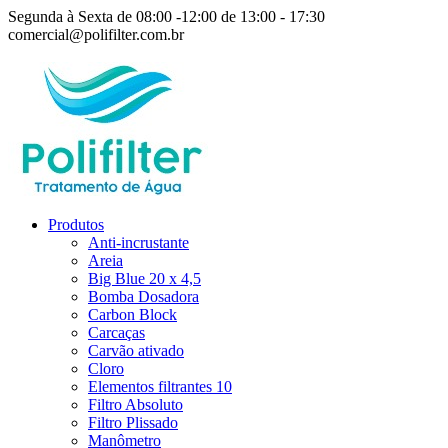
Segunda à Sexta de 08:00 -12:00 de 13:00 - 17:30
comercial@polifilter.com.br
Produtos
Anti-incrustante
Areia
Big Blue 20 x 4,5
Bomba Dosadora
Carbon Block
Carcaças
Carvão ativado
Cloro
Elementos filtrantes 10
Filtro Absoluto
Filtro Plissado
Manômetro