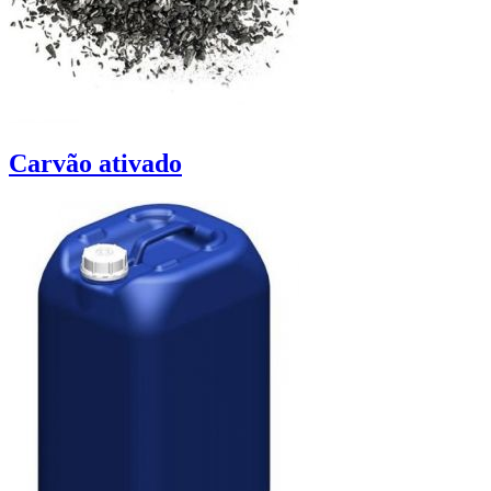
Carvão ativado